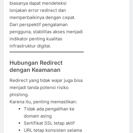
biasanya dapat mendeteksi
lonjakan error redirect dan
memperbaikinya dengan cepat.
Dari perspektif pengalaman
pengguna, stabilitas akses menjadi
indikator penting kualitas
infrastruktur digital.
Hubungan Redirect
dengan Keamanan
Redirect yang tidak wajar juga bisa
menjadi tanda potensi risiko
phishing.
Karena itu, penting memastikan:
Tidak ada pengalihan ke
domain asing
Sertifikat SSL tetap aktif
URL tetap konsisten selama