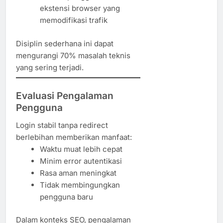
ekstensi browser yang
memodifikasi trafik
Disiplin sederhana ini dapat
mengurangi 70% masalah teknis
yang sering terjadi.
Evaluasi Pengalaman
Pengguna
Login stabil tanpa redirect
berlebihan memberikan manfaat:
Waktu muat lebih cepat
Minim error autentikasi
Rasa aman meningkat
Tidak membingungkan
pengguna baru
Dalam konteks SEO, pengalaman