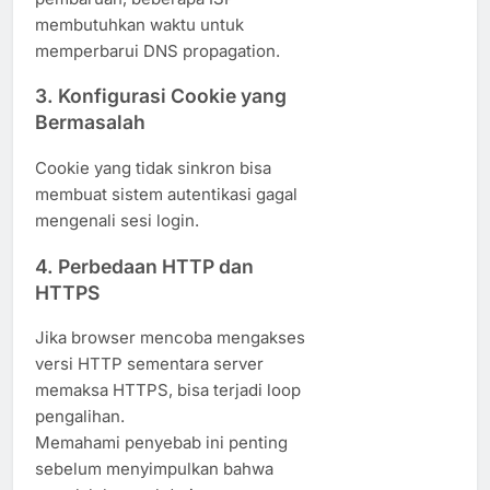
membutuhkan waktu untuk
memperbarui DNS propagation.
3. Konfigurasi Cookie yang
Bermasalah
Cookie yang tidak sinkron bisa
membuat sistem autentikasi gagal
mengenali sesi login.
4. Perbedaan HTTP dan
HTTPS
Jika browser mencoba mengakses
versi HTTP sementara server
memaksa HTTPS, bisa terjadi loop
pengalihan.
Memahami penyebab ini penting
sebelum menyimpulkan bahwa