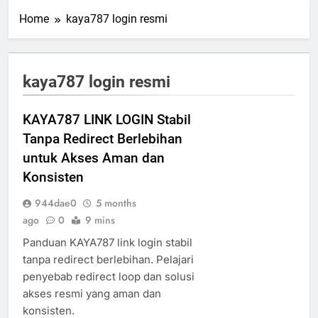
Home
kaya787 login resmi
kaya787 login resmi
KAYA787 LINK LOGIN Stabil
Tanpa Redirect Berlebihan
untuk Akses Aman dan
Konsisten
944dae0
5 months
ago
0
9 mins
Panduan KAYA787 link login stabil
tanpa redirect berlebihan. Pelajari
penyebab redirect loop dan solusi
akses resmi yang aman dan
konsisten.