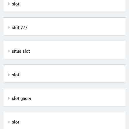
slot
slot 777
situs slot
slot
slot gacor
slot