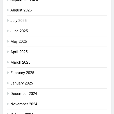
August 2025
July 2025
June 2025
May 2025
April 2025
March 2025
February 2025
January 2025
December 2024
November 2024