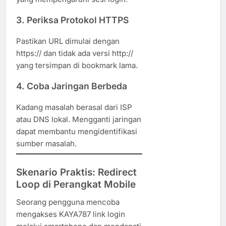
3. Periksa Protokol HTTPS
Pastikan URL dimulai dengan
https:// dan tidak ada versi http://
yang tersimpan di bookmark lama.
4. Coba Jaringan Berbeda
Kadang masalah berasal dari ISP
atau DNS lokal. Mengganti jaringan
dapat membantu mengidentifikasi
sumber masalah.
Skenario Praktis: Redirect
Loop di Perangkat Mobile
Seorang pengguna mencoba
mengakses KAYA787 link login