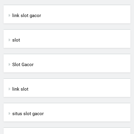
link slot gacor
slot
Slot Gacor
link slot
situs slot gacor