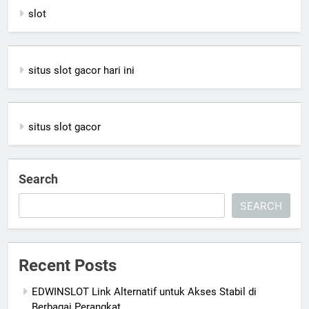
slot
situs slot gacor hari ini
situs slot gacor
Search
SEARCH
Recent Posts
EDWINSLOT Link Alternatif untuk Akses Stabil di
Berbagai Perangkat