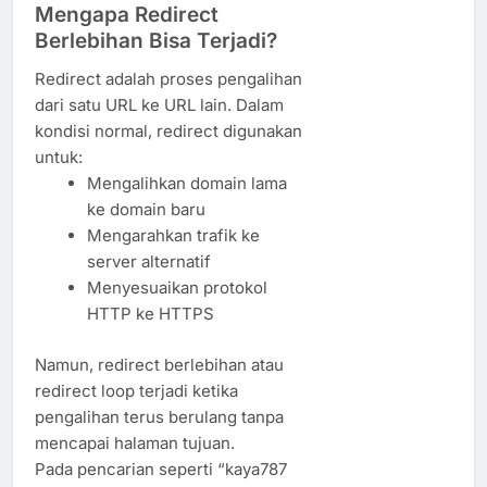
Mengapa Redirect
Berlebihan Bisa Terjadi?
Redirect adalah proses pengalihan
dari satu URL ke URL lain. Dalam
kondisi normal, redirect digunakan
untuk:
Mengalihkan domain lama
ke domain baru
Mengarahkan trafik ke
server alternatif
Menyesuaikan protokol
HTTP ke HTTPS
Namun, redirect berlebihan atau
redirect loop terjadi ketika
pengalihan terus berulang tanpa
mencapai halaman tujuan.
Pada pencarian seperti “kaya787