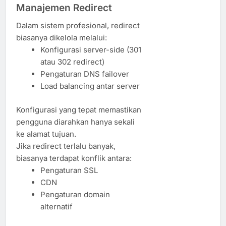
Manajemen Redirect
Dalam sistem profesional, redirect
biasanya dikelola melalui:
Konfigurasi server-side (301
atau 302 redirect)
Pengaturan DNS failover
Load balancing antar server
Konfigurasi yang tepat memastikan
pengguna diarahkan hanya sekali
ke alamat tujuan.
Jika redirect terlalu banyak,
biasanya terdapat konflik antara:
Pengaturan SSL
CDN
Pengaturan domain
alternatif