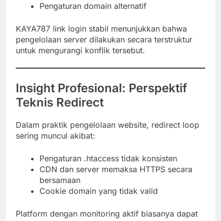
Pengaturan domain alternatif
KAYA787 link login stabil menunjukkan bahwa
pengelolaan server dilakukan secara terstruktur
untuk mengurangi konflik tersebut.
Insight Profesional: Perspektif
Teknis Redirect
Dalam praktik pengelolaan website, redirect loop
sering muncul akibat:
Pengaturan .htaccess tidak konsisten
CDN dan server memaksa HTTPS secara
bersamaan
Cookie domain yang tidak valid
Platform dengan monitoring aktif biasanya dapat