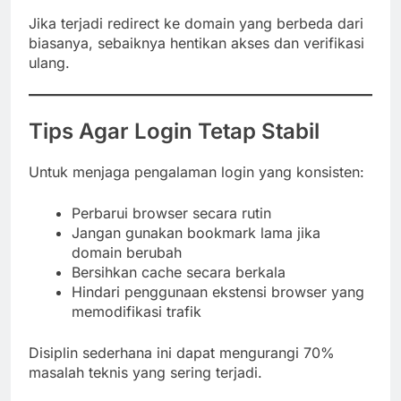
Jika terjadi redirect ke domain yang berbeda dari
biasanya, sebaiknya hentikan akses dan verifikasi
ulang.
Tips Agar Login Tetap Stabil
Untuk menjaga pengalaman login yang konsisten:
Perbarui browser secara rutin
Jangan gunakan bookmark lama jika
domain berubah
Bersihkan cache secara berkala
Hindari penggunaan ekstensi browser yang
memodifikasi trafik
Disiplin sederhana ini dapat mengurangi 70%
masalah teknis yang sering terjadi.