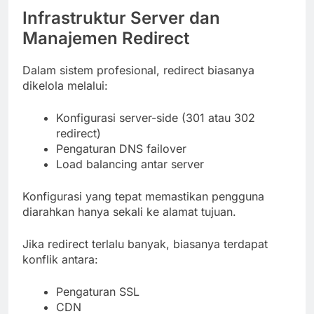
Infrastruktur Server dan
Manajemen Redirect
Dalam sistem profesional, redirect biasanya
dikelola melalui:
Konfigurasi server-side (301 atau 302
redirect)
Pengaturan DNS failover
Load balancing antar server
Konfigurasi yang tepat memastikan pengguna
diarahkan hanya sekali ke alamat tujuan.
Jika redirect terlalu banyak, biasanya terdapat
konflik antara:
Pengaturan SSL
CDN