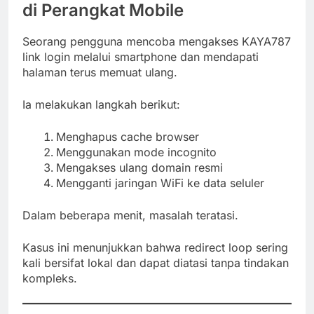
di Perangkat Mobile
Seorang pengguna mencoba mengakses KAYA787
link login melalui smartphone dan mendapati
halaman terus memuat ulang.
Ia melakukan langkah berikut:
Menghapus cache browser
Menggunakan mode incognito
Mengakses ulang domain resmi
Mengganti jaringan WiFi ke data seluler
Dalam beberapa menit, masalah teratasi.
Kasus ini menunjukkan bahwa redirect loop sering
kali bersifat lokal dan dapat diatasi tanpa tindakan
kompleks.