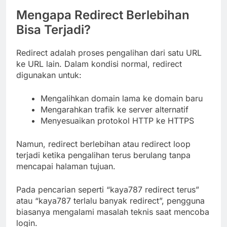
Mengapa Redirect Berlebihan
Bisa Terjadi?
Redirect adalah proses pengalihan dari satu URL
ke URL lain. Dalam kondisi normal, redirect
digunakan untuk:
Mengalihkan domain lama ke domain baru
Mengarahkan trafik ke server alternatif
Menyesuaikan protokol HTTP ke HTTPS
Namun, redirect berlebihan atau redirect loop
terjadi ketika pengalihan terus berulang tanpa
mencapai halaman tujuan.
Pada pencarian seperti “kaya787 redirect terus”
atau “kaya787 terlalu banyak redirect”, pengguna
biasanya mengalami masalah teknis saat mencoba
login.