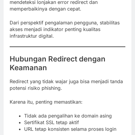
mendeteksi lonjakan error redirect dan
memperbaikinya dengan cepat.
Dari perspektif pengalaman pengguna, stabilitas
akses menjadi indikator penting kualitas
infrastruktur digital.
Hubungan Redirect dengan
Keamanan
Redirect yang tidak wajar juga bisa menjadi tanda
potensi risiko phishing.
Karena itu, penting memastikan:
Tidak ada pengalihan ke domain asing
Sertifikat SSL tetap aktif
URL tetap konsisten selama proses login