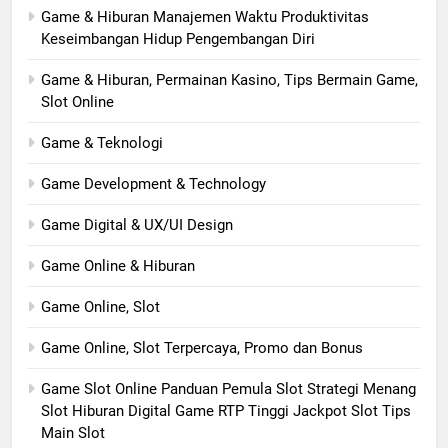
Game & Hiburan Manajemen Waktu Produktivitas
Keseimbangan Hidup Pengembangan Diri
Game & Hiburan, Permainan Kasino, Tips Bermain Game,
Slot Online
Game & Teknologi
Game Development & Technology
Game Digital & UX/UI Design
Game Online & Hiburan
Game Online, Slot
Game Online, Slot Terpercaya, Promo dan Bonus
Game Slot Online Panduan Pemula Slot Strategi Menang
Slot Hiburan Digital Game RTP Tinggi Jackpot Slot Tips
Main Slot