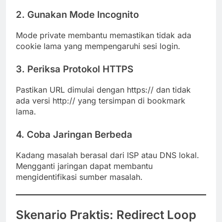
2. Gunakan Mode Incognito
Mode private membantu memastikan tidak ada
cookie lama yang mempengaruhi sesi login.
3. Periksa Protokol HTTPS
Pastikan URL dimulai dengan https:// dan tidak
ada versi http:// yang tersimpan di bookmark
lama.
4. Coba Jaringan Berbeda
Kadang masalah berasal dari ISP atau DNS lokal.
Mengganti jaringan dapat membantu
mengidentifikasi sumber masalah.
Skenario Praktis: Redirect Loop