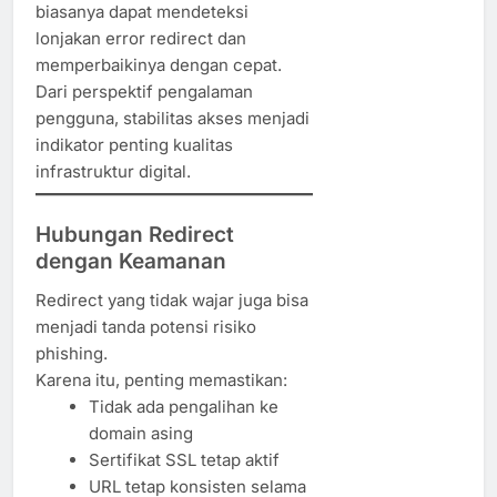
biasanya dapat mendeteksi
lonjakan error redirect dan
memperbaikinya dengan cepat.
Dari perspektif pengalaman
pengguna, stabilitas akses menjadi
indikator penting kualitas
infrastruktur digital.
Hubungan Redirect
dengan Keamanan
Redirect yang tidak wajar juga bisa
menjadi tanda potensi risiko
phishing.
Karena itu, penting memastikan:
Tidak ada pengalihan ke
domain asing
Sertifikat SSL tetap aktif
URL tetap konsisten selama