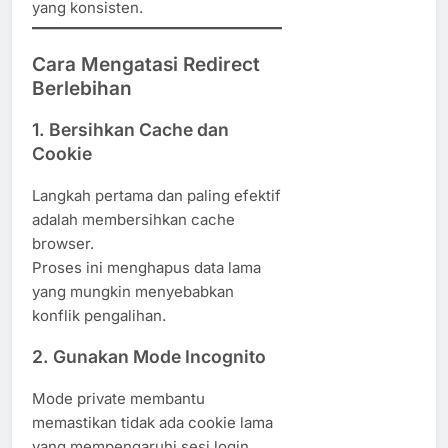
yang konsisten.
Cara Mengatasi Redirect
Berlebihan
1. Bersihkan Cache dan
Cookie
Langkah pertama dan paling efektif
adalah membersihkan cache
browser.
Proses ini menghapus data lama
yang mungkin menyebabkan
konflik pengalihan.
2. Gunakan Mode Incognito
Mode private membantu
memastikan tidak ada cookie lama
yang mempengaruhi sesi login.