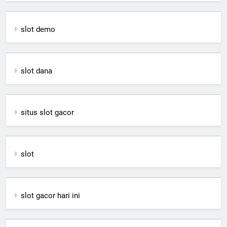
slot demo
slot dana
situs slot gacor
slot
slot gacor hari ini