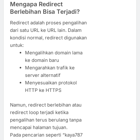
Mengapa Redirect
Berlebihan Bisa Terjadi?
Redirect adalah proses pengalihan
dari satu URL ke URL lain. Dalam
kondisi normal, redirect digunakan
untuk:
Mengalihkan domain lama
ke domain baru
Mengarahkan trafik ke
server alternatif
Menyesuaikan protokol
HTTP ke HTTPS
Namun, redirect berlebihan atau
redirect loop terjadi ketika
pengalihan terus berulang tanpa
mencapai halaman tujuan.
Pada pencarian seperti “kaya787