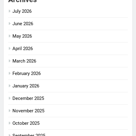
July 2026
June 2026
May 2026
April 2026
March 2026
February 2026
January 2026
December 2025
November 2025
October 2025
September 2025