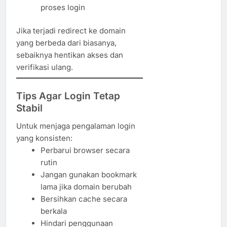
proses login
Jika terjadi redirect ke domain
yang berbeda dari biasanya,
sebaiknya hentikan akses dan
verifikasi ulang.
Tips Agar Login Tetap
Stabil
Untuk menjaga pengalaman login
yang konsisten:
Perbarui browser secara
rutin
Jangan gunakan bookmark
lama jika domain berubah
Bersihkan cache secara
berkala
Hindari penggunaan