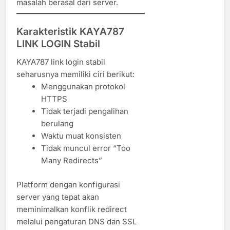
masalah berasal dari server.
Karakteristik KAYA787
LINK LOGIN Stabil
KAYA787 link login stabil
seharusnya memiliki ciri berikut:
Menggunakan protokol
HTTPS
Tidak terjadi pengalihan
berulang
Waktu muat konsisten
Tidak muncul error “Too
Many Redirects”
Platform dengan konfigurasi
server yang tepat akan
meminimalkan konflik redirect
melalui pengaturan DNS dan SSL