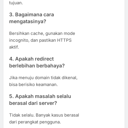
tujuan.
3. Bagaimana cara
mengatasinya?
Bersihkan cache, gunakan mode
incognito, dan pastikan HTTPS
aktif.
4. Apakah redirect
berlebihan berbahaya?
Jika menuju domain tidak dikenal,
bisa berisiko keamanan.
5. Apakah masalah selalu
berasal dari server?
Tidak selalu. Banyak kasus berasal
dari perangkat pengguna.