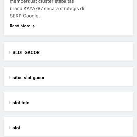
memperkuat cluster stabilitas
brand KAYA787 secara strategis di
SERP Google.
Read More
SLOT GACOR
situs slot gacor
slot toto
slot