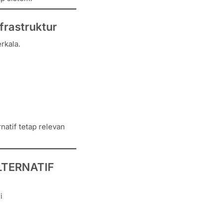
rastruktur
rkala.
natif tetap relevan
LTERNATIF
i