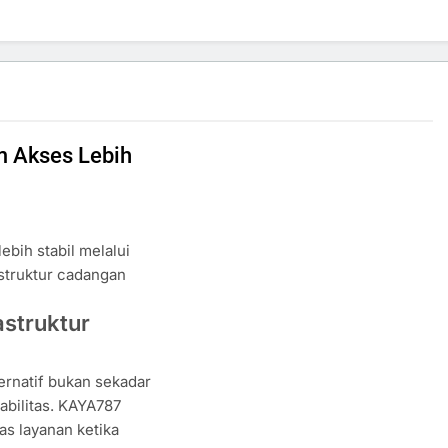
 Akses Lebih
ebih stabil melalui
astruktur cadangan
astruktur
ernatif bukan sekadar
tabilitas. KAYA787
s layanan ketika