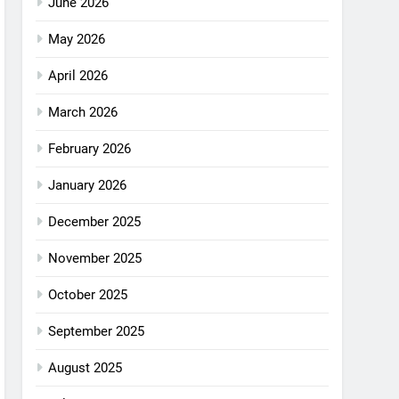
June 2026
May 2026
April 2026
March 2026
February 2026
January 2026
December 2025
November 2025
October 2025
September 2025
August 2025