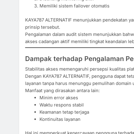
Memiliki sistem failover otomatis
KAYA787 ALTERNATIF menunjukkan pendekatan yan
prinsip tersebut.
Pengalaman dalam audit sistem menunjukkan bahw
akses cadangan aktif memiliki tingkat keandalan lebi
Dampak terhadap Pengalaman P
Stabilitas akses memengaruhi persepsi kualitas pla
Dengan KAYA787 ALTERNATIF, pengguna dapat tet
layanan tanpa harus menunggu pemulihan domain 
Manfaat yang dirasakan antara lain:
Minim error akses
Waktu respons stabil
Keamanan tetap terjaga
Kontinuitas layanan
Hal ini memperkuat kepercayaan pengguna terhada