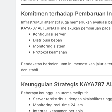
Komitmen terhadap Pembaruan Inf
Infrastruktur alternatif juga memerlukan evaluasi be
KAYA787 ALTERNATIF melakukan pembaruan pada:
Konfigurasi server
Distribusi beban
Monitoring sistem
Protokol keamanan
Pendekatan berkelanjutan ini memastikan jalur alter
dan stabil.
Keunggulan Strategis KAYA787 A
Beberapa keunggulan utama meliputi:
Server terdistribusi dengan skalabilitas tingg
Monitoring real-time 24 jam
Integrasi keamanan berlapis