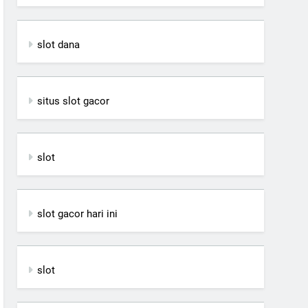
slot dana
situs slot gacor
slot
slot gacor hari ini
slot