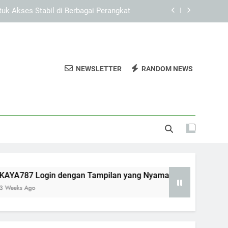
tuk Akses Stabil di Berbagai Perangkat
n yang Nyaman untuk Pengguna Mobile
nan saat Menggunakan KAYA787 Login
NEWSLETTER
RANDOM NEWS
uk Akses Stabil di Berbagai Perangkat
tuk Akses Stabil di Berbagai Perangkat
Estate.
n yang Nyaman untuk Pengguna Mobile
nan saat Menggunakan KAYA787 Login
gin dengan Tampilan yang Nyaman untuk Pengguna Mobile