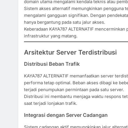
domain utama mengalami kendala teknis atau pemb
Sistem akses alternatif memungkinkan pengguna t
mengalami gangguan signifikan. Dengan pendekatan i
hanya bergantung pada satu jalur akses.
Keberadaan KAYA787 ALTERNATIF mencerminkan 
infrastruktur yang matang.
Arsitektur Server Terdistribusi
Distribusi Beban Trafik
KAYA787 ALTERNATIF memanfaatkan server terdist
performa tetap optimal. Beban akses dibagi ke beb
terjadi penumpukan permintaan pada satu server.
Distribusi ini membantu menjaga waktu respons te
saat terjadi lonjakan trafik.
Integrasi dengan Server Cadangan
Sistem cadangan aktif memungkinkan jalur alternat