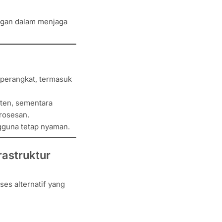
ngan dalam menjaga
perangkat, termasuk
sten, sementara
rosesan.
guna tetap nyaman.
rastruktur
kses alternatif yang