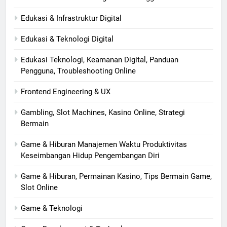
Edukasi & Infrastruktur Digital
Edukasi & Teknologi Digital
Edukasi Teknologi, Keamanan Digital, Panduan
Pengguna, Troubleshooting Online
Frontend Engineering & UX
Gambling, Slot Machines, Kasino Online, Strategi
Bermain
Game & Hiburan Manajemen Waktu Produktivitas
Keseimbangan Hidup Pengembangan Diri
Game & Hiburan, Permainan Kasino, Tips Bermain Game,
Slot Online
Game & Teknologi