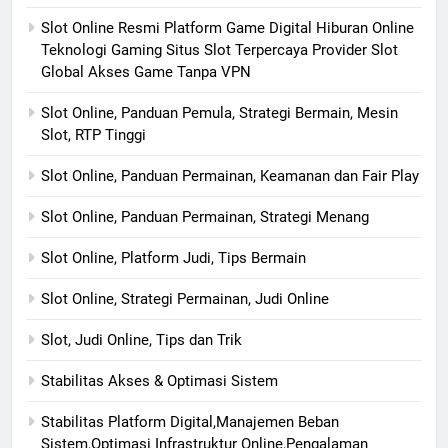
Slot Online Resmi Platform Game Digital Hiburan Online
Teknologi Gaming Situs Slot Terpercaya Provider Slot
Global Akses Game Tanpa VPN
Slot Online, Panduan Pemula, Strategi Bermain, Mesin
Slot, RTP Tinggi
Slot Online, Panduan Permainan, Keamanan dan Fair Play
Slot Online, Panduan Permainan, Strategi Menang
Slot Online, Platform Judi, Tips Bermain
Slot Online, Strategi Permainan, Judi Online
Slot, Judi Online, Tips dan Trik
Stabilitas Akses & Optimasi Sistem
Stabilitas Platform Digital,Manajemen Beban
Sistem,Optimasi Infrastruktur Online,Pengalaman