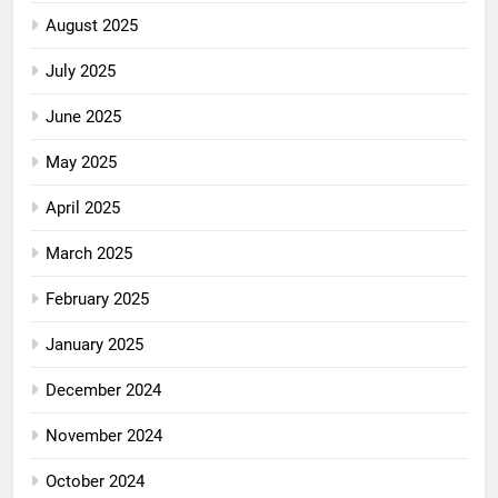
August 2025
July 2025
June 2025
May 2025
April 2025
March 2025
February 2025
January 2025
December 2024
November 2024
October 2024