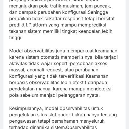
menunjukkan pola trafik musiman, jam puncak,
dan dampak perubahan konfigurasi.Sehingga
perbaikan tidak sekadar responsif tetapi bersifat
prediktif.Platform yang mampu memprediksi
tekanan sistem memiliki tingkat keandalan lebih
tinggi.
Model observabilitas juga memperkuat keamanan
karena sistem otomatis memberi sinyal bila terjadi
aktivitas tidak wajar seperti percobaan akses
massal, anomali request, atau perubahan
konfigurasi yang tidak terverifikasi.Keamanan
berbasis observabilitas lebih efektif daripada
pendekatan manual karena mampu mendeteksi
pola sebelum menjadi pelanggaran nyata.
Kesimpulannya, model observabilitas untuk
pengelolaan situs slot gacor bukan hanya tentang
pengawasan tetapi pemahaman menyeluruh
terhadap dinamika sistem.Observabilitas