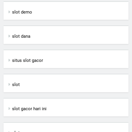
slot demo
slot dana
situs slot gacor
slot
slot gacor hari ini