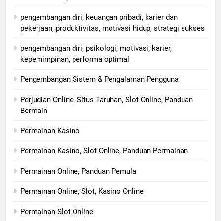
pengembangan diri, keuangan pribadi, karier dan
pekerjaan, produktivitas, motivasi hidup, strategi sukses
pengembangan diri, psikologi, motivasi, karier,
kepemimpinan, performa optimal
Pengembangan Sistem & Pengalaman Pengguna
Perjudian Online, Situs Taruhan, Slot Online, Panduan
Bermain
Permainan Kasino
Permainan Kasino, Slot Online, Panduan Permainan
Permainan Online, Panduan Pemula
Permainan Online, Slot, Kasino Online
Permainan Slot Online