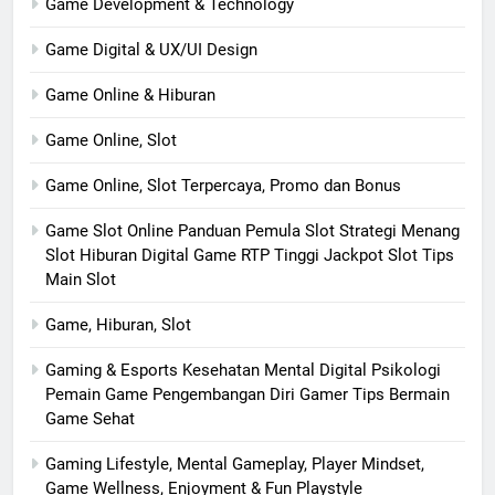
Game Development & Technology
Game Digital & UX/UI Design
Game Online & Hiburan
Game Online, Slot
Game Online, Slot Terpercaya, Promo dan Bonus
Game Slot Online Panduan Pemula Slot Strategi Menang
Slot Hiburan Digital Game RTP Tinggi Jackpot Slot Tips
Main Slot
Game, Hiburan, Slot
Gaming & Esports Kesehatan Mental Digital Psikologi
Pemain Game Pengembangan Diri Gamer Tips Bermain
Game Sehat
Gaming Lifestyle, Mental Gameplay, Player Mindset,
Game Wellness, Enjoyment & Fun Playstyle