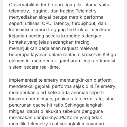
Observabilitas terdiri dari tiga pilar utama yaitu
telemetry, logging, dan tracing.Telemetry
menyediakan sinyal berupa metrik performa
seperti utilisasi CPU, latency, throughput, dan
konsumsi memori.Logging terstruktur merekam
kejadian penting secara kronologis dengan
konteks yang jelas sedangkan tracing
menunjukkan perjalanan request melewati
beberapa layanan dalam rantai mikroservis.Ketiga
elemen ini membentuk gambaran lengkap kondisi
sistem secara real-time.
Implementasi telemetry memungkinkan platform
mendeteksi gejolak performa sejak dini.Telemetry
memberikan alert ketika ada anomali seperti
lonjakan permintaan, peningkatan error rate, atau
penurunan cache hit ratio.Sehingga langkah
mitigasi dapat dilakukan sebelum pengguna
merasakan dampaknya.Platform yang tidak
memiliki telemetry kuat seringkali menyadari