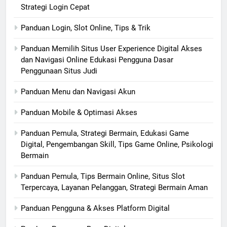
Strategi Login Cepat
Panduan Login, Slot Online, Tips & Trik
Panduan Memilih Situs User Experience Digital Akses
dan Navigasi Online Edukasi Pengguna Dasar
Penggunaan Situs Judi
Panduan Menu dan Navigasi Akun
Panduan Mobile & Optimasi Akses
Panduan Pemula, Strategi Bermain, Edukasi Game
Digital, Pengembangan Skill, Tips Game Online, Psikologi
Bermain
Panduan Pemula, Tips Bermain Online, Situs Slot
Terpercaya, Layanan Pelanggan, Strategi Bermain Aman
Panduan Pengguna & Akses Platform Digital