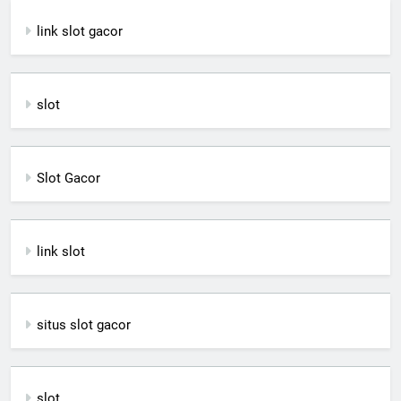
link slot gacor
slot
Slot Gacor
link slot
situs slot gacor
slot