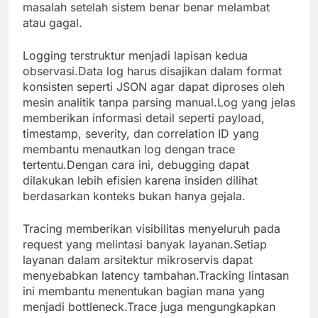
masalah setelah sistem benar benar melambat
atau gagal.
Logging terstruktur menjadi lapisan kedua
observasi.Data log harus disajikan dalam format
konsisten seperti JSON agar dapat diproses oleh
mesin analitik tanpa parsing manual.Log yang jelas
memberikan informasi detail seperti payload,
timestamp, severity, dan correlation ID yang
membantu menautkan log dengan trace
tertentu.Dengan cara ini, debugging dapat
dilakukan lebih efisien karena insiden dilihat
berdasarkan konteks bukan hanya gejala.
Tracing memberikan visibilitas menyeluruh pada
request yang melintasi banyak layanan.Setiap
layanan dalam arsitektur mikroservis dapat
menyebabkan latency tambahan.Tracking lintasan
ini membantu menentukan bagian mana yang
menjadi bottleneck.Trace juga mengungkapkan