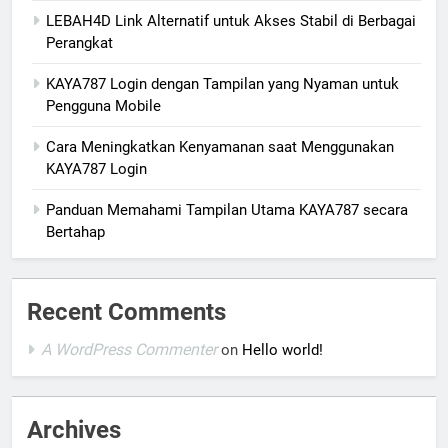
LEBAH4D Link Alternatif untuk Akses Stabil di Berbagai
Perangkat
KAYA787 Login dengan Tampilan yang Nyaman untuk
Pengguna Mobile
Cara Meningkatkan Kenyamanan saat Menggunakan
KAYA787 Login
Panduan Memahami Tampilan Utama KAYA787 secara
Bertahap
Recent Comments
A WordPress Commenter
on
Hello world!
Archives