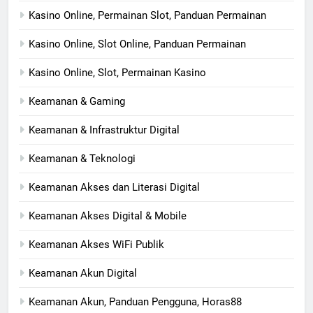
Kasino Online, Permainan Slot, Panduan Permainan
Kasino Online, Slot Online, Panduan Permainan
Kasino Online, Slot, Permainan Kasino
Keamanan & Gaming
Keamanan & Infrastruktur Digital
Keamanan & Teknologi
Keamanan Akses dan Literasi Digital
Keamanan Akses Digital & Mobile
Keamanan Akses WiFi Publik
Keamanan Akun Digital
Keamanan Akun, Panduan Pengguna, Horas88