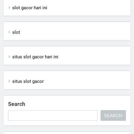
slot gacor hari ini
slot
situs slot gacor hari ini
situs slot gacor
Search
SEARCH