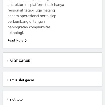
arsitektur ini, platform tidak hanya
responsif tetapi juga matang
secara operasional serta siap
berkembang di tengah
peningkatan kompleksitas
teknologi.
Read More
SLOT GACOR
situs slot gacor
slot toto