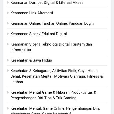
Keamanan Dompet Digital & Literasi Akses
Keamanan Link Alternatif
Keamanan Online, Taruhan Online, Panduan Login
Keamanan Siber / Edukasi Digital
Keamanan Siber | Teknologi Digital | Sistem dan
Infrastruktur
Kesehatan & Gaya Hidup
Kesehatan & Kebugaran, Aktivitas Fisik, Gaya Hidup
Sehat, Kesehatan Mental, Motivasi Olahraga, Fitness &
Latihan
Kesehatan Mental Game & Hiburan Produktivitas &
Pengembangan Diri Tips & Trik Gaming
Kesehatan Mental, Game Online, Pengembangan Diri,