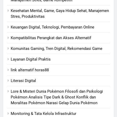
Manajemen Stres, Game Kompetitif
Kesehatan Mental, Game, Gaya Hidup Sehat, Manajemen
Stres, Produktivitas
Keuangan Digital, Teknologi, Pembayaran Online
Kompatibilitas Perangkat dan Akses Alternatif
Komunitas Gaming, Tren Digital, Rekomendasi Game
Layanan Digital Praktis
link alternatif horas88
Literasi Digital
Lore & Misteri Dunia Pokémon Filosofi dan Psikologi
Pokémon Analisis Tipe Dark & Ghost Konflik dan
Moralitas Pokémon Narasi Gelap Dunia Pokémon
Monitoring & Tata Kelola Infrastruktur