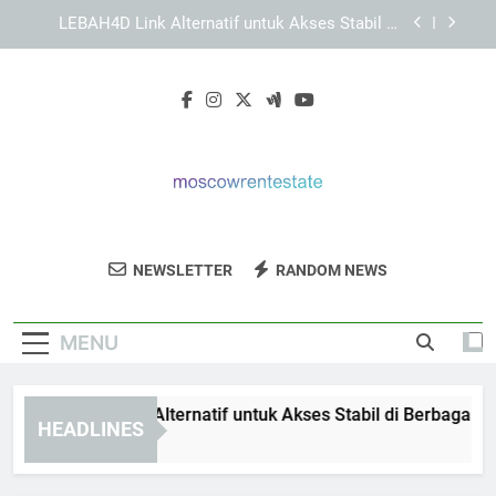
Skip
KAYA787 Login dengan Tampilan yang Nyaman
to
untuk Pengguna Mobile
content
Cara Meningkatkan Kenyamanan saat
Menggunakan KAYA787 Login
EDWINSLOT Link Alternatif untuk Akses Stabil di
Berbagai Perangkat
LEBAH4D Link Alternatif untuk Akses Stabil di
Berbagai Perangkat
KAYA787 Login dengan Tampilan yang Nyaman
untuk Pengguna Mobile
Moscow Rent
Sewa Properti Berkualitas Di Moskow
Cara Meningkatkan Kenyamanan saat
NEWSLETTER
RANDOM NEWS
Estate
Menggunakan KAYA787 Login
Dengan Layanan Dari Moscow Rent Estate.
MENU
WINSLOT Link Alternatif untuk Akses Stabil di Berbagai Peran
HEADLINES
Weeks Ago