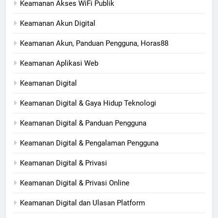
Keamanan Akses WiFi Publik
Keamanan Akun Digital
Keamanan Akun, Panduan Pengguna, Horas88
Keamanan Aplikasi Web
Keamanan Digital
Keamanan Digital & Gaya Hidup Teknologi
Keamanan Digital & Panduan Pengguna
Keamanan Digital & Pengalaman Pengguna
Keamanan Digital & Privasi
Keamanan Digital & Privasi Online
Keamanan Digital dan Ulasan Platform