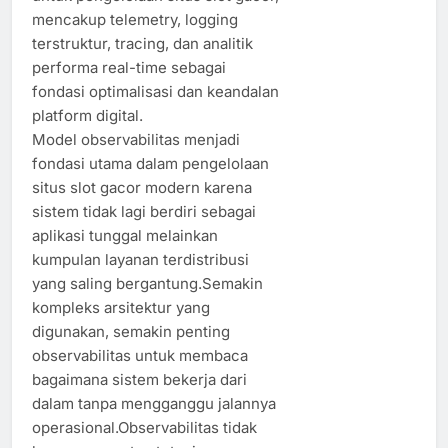
mencakup telemetry, logging
terstruktur, tracing, dan analitik
performa real-time sebagai
fondasi optimalisasi dan keandalan
platform digital.
Model observabilitas menjadi
fondasi utama dalam pengelolaan
situs slot gacor modern karena
sistem tidak lagi berdiri sebagai
aplikasi tunggal melainkan
kumpulan layanan terdistribusi
yang saling bergantung.Semakin
kompleks arsitektur yang
digunakan, semakin penting
observabilitas untuk membaca
bagaimana sistem bekerja dari
dalam tanpa mengganggu jalannya
operasional.Observabilitas tidak