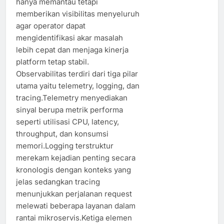
hanya memantau tetapi
memberikan visibilitas menyeluruh
agar operator dapat
mengidentifikasi akar masalah
lebih cepat dan menjaga kinerja
platform tetap stabil.
Observabilitas terdiri dari tiga pilar
utama yaitu telemetry, logging, dan
tracing.Telemetry menyediakan
sinyal berupa metrik performa
seperti utilisasi CPU, latency,
throughput, dan konsumsi
memori.Logging terstruktur
merekam kejadian penting secara
kronologis dengan konteks yang
jelas sedangkan tracing
menunjukkan perjalanan request
melewati beberapa layanan dalam
rantai mikroservis.Ketiga elemen