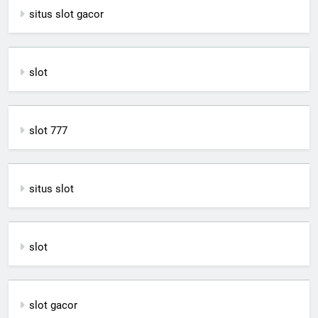
situs slot gacor
slot
slot 777
situs slot
slot
slot gacor