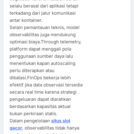
selalu berasal dari aplikasi tetapi
terkadang dari jalur komunikasi
antar kontainer.
Selain pemantauan teknis, model
observabilitas juga mendukung
optimasi biaya.Through telemetry,
platform dapat menggali pola
penggunaan sumber daya lalu
menentukan kapan autoscaling
perlu diterapkan atau
dibatasi.FinOps bekerja lebih
efektif jika data observasi tersedia
secara real time karena strategi
pengeluaran dapat diarahkan
berdasarkan kapasitas aktual
bukan perkiraan statis.
Dalam pengelolaan
situs slot
gacor
, observabilitas tidak hanya