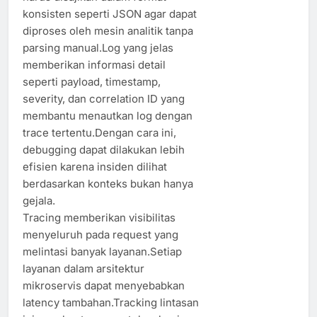
konsisten seperti JSON agar dapat
diproses oleh mesin analitik tanpa
parsing manual.Log yang jelas
memberikan informasi detail
seperti payload, timestamp,
severity, dan correlation ID yang
membantu menautkan log dengan
trace tertentu.Dengan cara ini,
debugging dapat dilakukan lebih
efisien karena insiden dilihat
berdasarkan konteks bukan hanya
gejala.
Tracing memberikan visibilitas
menyeluruh pada request yang
melintasi banyak layanan.Setiap
layanan dalam arsitektur
mikroservis dapat menyebabkan
latency tambahan.Tracking lintasan