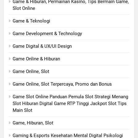
Game & Hiburan, Permainan Kasino, Tips Bermain Game,
Slot Online
Game & Teknologi
Game Development & Technology
Game Digital & UX/UI Design
Game Online & Hiburan
Game Online, Slot
Game Online, Slot Terpercaya, Promo dan Bonus
Game Slot Online Panduan Pemula Slot Strategi Menang
Slot Hiburan Digital Game RTP Tinggi Jackpot Slot Tips
Main Slot
Game, Hiburan, Slot
Gaming & Esports Kesehatan Mental Digital Psikologi