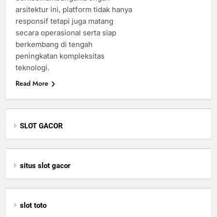
arsitektur ini, platform tidak hanya
responsif tetapi juga matang
secara operasional serta siap
berkembang di tengah
peningkatan kompleksitas
teknologi.
Read More
SLOT GACOR
situs slot gacor
slot toto