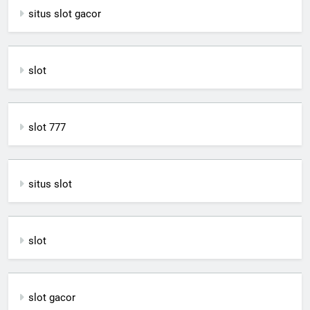
situs slot gacor
slot
slot 777
situs slot
slot
slot gacor