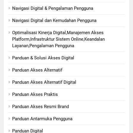
Navigasi Digital & Pengalaman Pengguna
Navigasi Digital dan Kemudahan Pengguna
Optimalisasi Kinerja Digital,Manajemen Akses
Platform,Infrastruktur Sistem Online,Keandalan
Layanan,Pengalaman Pengguna
Panduan & Solusi Akses Digital
Panduan Akses Alternatif
Panduan Akses Alternatif Digital
Panduan Akses Praktis
Panduan Akses Resmi Brand
Panduan Antarmuka Pengguna
Panduan Digital