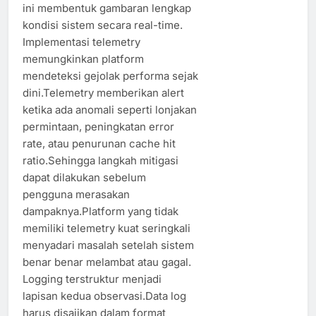
ini membentuk gambaran lengkap
kondisi sistem secara real-time.
Implementasi telemetry
memungkinkan platform
mendeteksi gejolak performa sejak
dini.Telemetry memberikan alert
ketika ada anomali seperti lonjakan
permintaan, peningkatan error
rate, atau penurunan cache hit
ratio.Sehingga langkah mitigasi
dapat dilakukan sebelum
pengguna merasakan
dampaknya.Platform yang tidak
memiliki telemetry kuat seringkali
menyadari masalah setelah sistem
benar benar melambat atau gagal.
Logging terstruktur menjadi
lapisan kedua observasi.Data log
harus disajikan dalam format