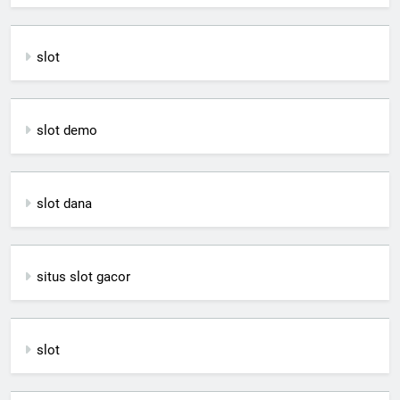
slot
slot demo
slot dana
situs slot gacor
slot