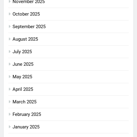
November 2025
October 2025
September 2025
August 2025
July 2025
June 2025
May 2025
April 2025
March 2025
February 2025
January 2025