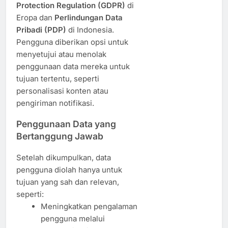
Protection Regulation (GDPR)
di
Eropa dan
Perlindungan Data
Pribadi (PDP)
di Indonesia.
Pengguna diberikan opsi untuk
menyetujui atau menolak
penggunaan data mereka untuk
tujuan tertentu, seperti
personalisasi konten atau
pengiriman notifikasi.
Penggunaan Data yang
Bertanggung Jawab
Setelah dikumpulkan, data
pengguna diolah hanya untuk
tujuan yang sah dan relevan,
seperti:
Meningkatkan pengalaman
pengguna melalui