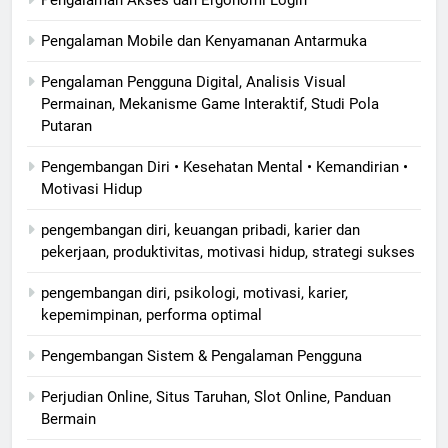
Pengalaman Mobile dan Kenyamanan Antarmuka
Pengalaman Pengguna Digital, Analisis Visual
Permainan, Mekanisme Game Interaktif, Studi Pola
Putaran
Pengembangan Diri • Kesehatan Mental • Kemandirian •
Motivasi Hidup
pengembangan diri, keuangan pribadi, karier dan
pekerjaan, produktivitas, motivasi hidup, strategi sukses
pengembangan diri, psikologi, motivasi, karier,
kepemimpinan, performa optimal
Pengembangan Sistem & Pengalaman Pengguna
Perjudian Online, Situs Taruhan, Slot Online, Panduan
Bermain