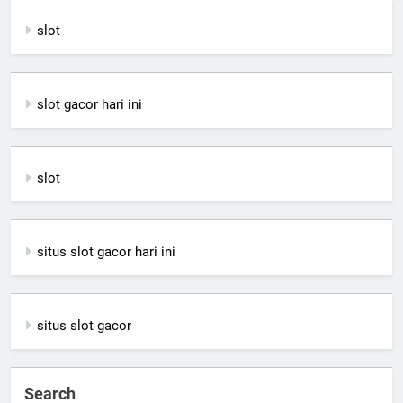
slot
slot gacor hari ini
slot
situs slot gacor hari ini
situs slot gacor
Search