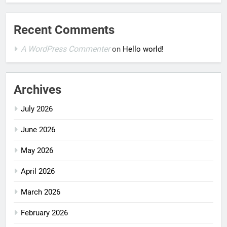
Recent Comments
A WordPress Commenter
on
Hello world!
Archives
July 2026
June 2026
May 2026
April 2026
March 2026
February 2026