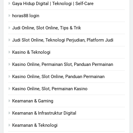
Gaya Hidup Digital | Teknologi | Self-Care
horas88 login
Judi Online, Slot Online, Tips & Trik
Judi Slot Online, Teknologi Perjudian, Platform Judi
Kasino & Teknologi
Kasino Online, Permainan Slot, Panduan Permainan
Kasino Online, Slot Online, Panduan Permainan
Kasino Online, Slot, Permainan Kasino
Keamanan & Gaming
Keamanan & Infrastruktur Digital
Keamanan & Teknologi