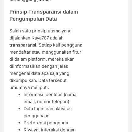
Prinsip Transparansi dalam
Pengumpulan Data
Salah satu prinsip utama yang
dijalankan Kaya787 adalah
transparansi
. Setiap kali pengguna
mendaftar atau menggunakan fitur
di dalam platform, mereka akan
diinformasikan dengan jelas
mengenai data apa saja yang
dikumpulkan. Data tersebut
umumnya meliputi:
Informasi identitas (nama,
email, nomor telepon)
Data login dan aktivitas
penggunaan
Preferensi pengguna
Riwayat interaksi dengan