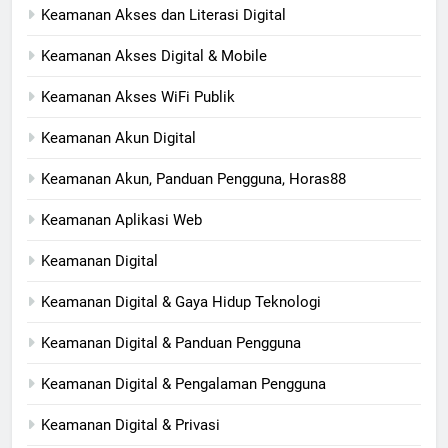
Keamanan Akses dan Literasi Digital
Keamanan Akses Digital & Mobile
Keamanan Akses WiFi Publik
Keamanan Akun Digital
Keamanan Akun, Panduan Pengguna, Horas88
Keamanan Aplikasi Web
Keamanan Digital
Keamanan Digital & Gaya Hidup Teknologi
Keamanan Digital & Panduan Pengguna
Keamanan Digital & Pengalaman Pengguna
Keamanan Digital & Privasi