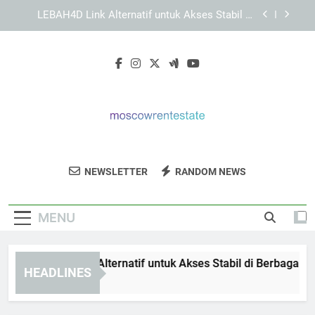
Skip
KAYA787 Login dengan Tampilan yang Nyaman
to
untuk Pengguna Mobile
content
Cara Meningkatkan Kenyamanan saat
Menggunakan KAYA787 Login
EDWINSLOT Link Alternatif untuk Akses Stabil di
Berbagai Perangkat
LEBAH4D Link Alternatif untuk Akses Stabil di
Berbagai Perangkat
KAYA787 Login dengan Tampilan yang Nyaman
untuk Pengguna Mobile
Moscow Rent
Sewa Properti Berkualitas Di Moskow
Cara Meningkatkan Kenyamanan saat
NEWSLETTER
RANDOM NEWS
Estate
Menggunakan KAYA787 Login
Dengan Layanan Dari Moscow Rent Estate.
MENU
WINSLOT Link Alternatif untuk Akses Stabil di Berbagai Pera
HEADLINES
Weeks Ago