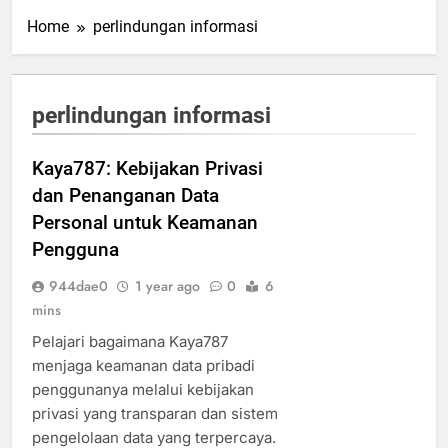
Home
perlindungan informasi
perlindungan informasi
Kaya787: Kebijakan Privasi
dan Penanganan Data
Personal untuk Keamanan
Pengguna
944dae0
1 year ago
0
6
mins
Pelajari bagaimana Kaya787
menjaga keamanan data pribadi
penggunanya melalui kebijakan
privasi yang transparan dan sistem
pengelolaan data yang terpercaya.