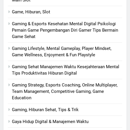
Game, Hiburan, Slot
Gaming & Esports Kesehatan Mental Digital Psikologi
Pemain Game Pengembangan Diri Gamer Tips Bermain
Game Sehat
Gaming Lifestyle, Mental Gameplay, Player Mindset,
Game Wellness, Enjoyment & Fun Playstyle
Gaming Sehat Manajemen Waktu Kesejahteraan Mental
Tips Produktivitas Hiburan Digital
Gaming Strategy, Esports Coaching, Online Multiplayer,
Team Management, Competitive Gaming, Game
Education
Gaming, Hiburan Sehat, Tips & Trik
Gaya Hidup Digital & Manajemen Waktu