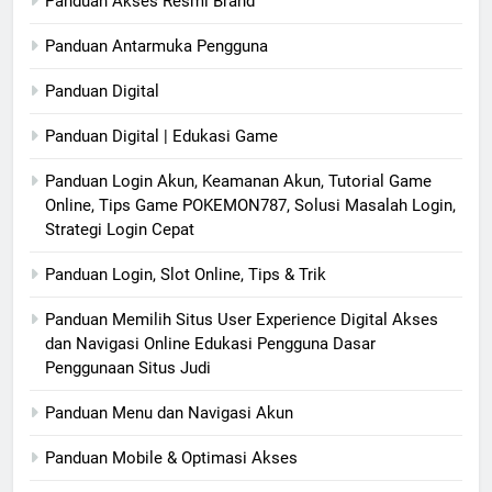
Panduan Akses Resmi Brand
Panduan Antarmuka Pengguna
Panduan Digital
Panduan Digital | Edukasi Game
Panduan Login Akun, Keamanan Akun, Tutorial Game
Online, Tips Game POKEMON787, Solusi Masalah Login,
Strategi Login Cepat
Panduan Login, Slot Online, Tips & Trik
Panduan Memilih Situs User Experience Digital Akses
dan Navigasi Online Edukasi Pengguna Dasar
Penggunaan Situs Judi
Panduan Menu dan Navigasi Akun
Panduan Mobile & Optimasi Akses