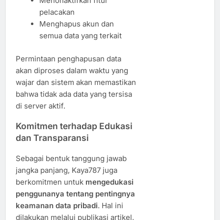
Menonaktifkan fitur
pelacakan
Menghapus akun dan
semua data yang terkait
Permintaan penghapusan data
akan diproses dalam waktu yang
wajar dan sistem akan memastikan
bahwa tidak ada data yang tersisa
di server aktif.
Komitmen terhadap Edukasi
dan Transparansi
Sebagai bentuk tanggung jawab
jangka panjang, Kaya787 juga
berkomitmen untuk
mengedukasi
penggunanya tentang pentingnya
keamanan data pribadi
. Hal ini
dilakukan melalui publikasi artikel,