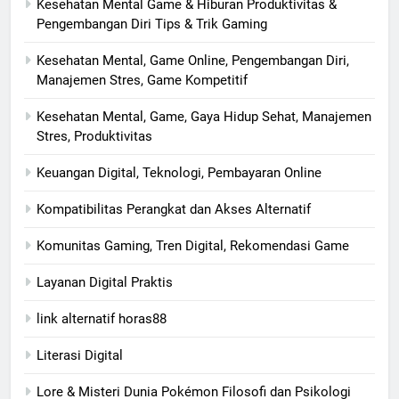
Kesehatan Mental Game & Hiburan Produktivitas &
Pengembangan Diri Tips & Trik Gaming
Kesehatan Mental, Game Online, Pengembangan Diri,
Manajemen Stres, Game Kompetitif
Kesehatan Mental, Game, Gaya Hidup Sehat, Manajemen
Stres, Produktivitas
Keuangan Digital, Teknologi, Pembayaran Online
Kompatibilitas Perangkat dan Akses Alternatif
Komunitas Gaming, Tren Digital, Rekomendasi Game
Layanan Digital Praktis
link alternatif horas88
Literasi Digital
Lore & Misteri Dunia Pokémon Filosofi dan Psikologi