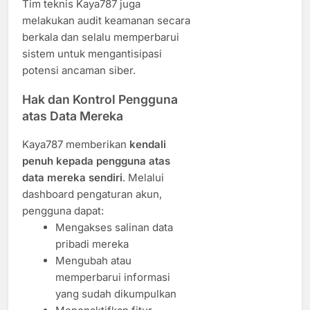
Tim teknis Kaya787 juga
melakukan audit keamanan secara
berkala dan selalu memperbarui
sistem untuk mengantisipasi
potensi ancaman siber.
Hak dan Kontrol Pengguna
atas Data Mereka
Kaya787 memberikan
kendali
penuh kepada pengguna atas
data mereka sendiri
. Melalui
dashboard pengaturan akun,
pengguna dapat:
Mengakses salinan data
pribadi mereka
Mengubah atau
memperbarui informasi
yang sudah dikumpulkan