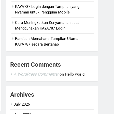
KAYA787 Login dengan Tampilan yang
Nyaman untuk Pengguna Mobile
Cara Meningkatkan Kenyamanan saat
Menggunakan KAYA787 Login
Panduan Memahami Tampilan Utama
KAYA787 secara Bertahap
Recent Comments
A WordPress Commenter
on
Hello world!
Archives
July 2026