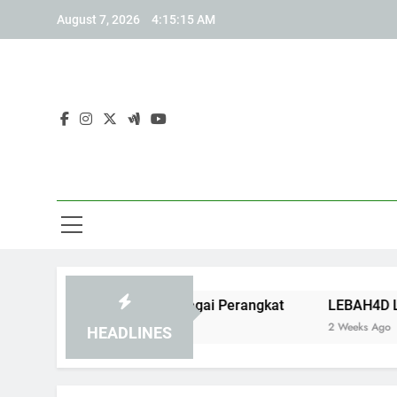
Skip
August 7, 2026
4:15:16 AM
to
content
Mos
Sewa Prop
es Stabil di Berbagai Perangkat
LEBAH4D Link Alternati
2 Weeks Ago
HEADLINES