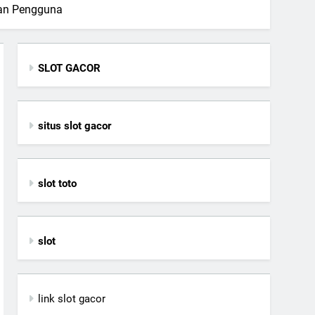
nan Pengguna
SLOT GACOR
situs slot gacor
slot toto
slot
link slot gacor