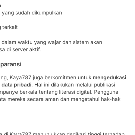
a
 yang sudah dikumpulkan
terkait
 dalam waktu yang wajar dan sistem akan
 di server aktif.
paransi
ang, Kaya787 juga berkomitmen untuk
mengedukasi
data pribadi
. Hal ini dilakukan melalui publikasi
mpanye berkala tentang literasi digital. Pengguna
ata mereka secara aman dan mengetahui hak-hak
ta di Kaya787 menunjukkan dedikasi tinggi terhadap