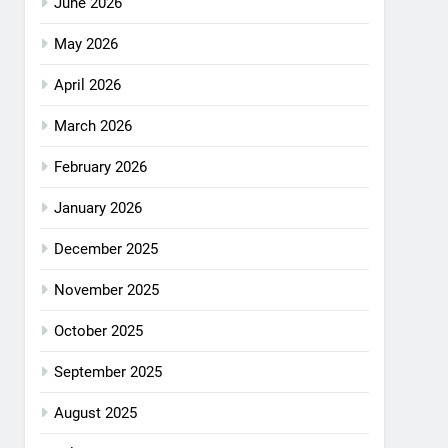
June 2026
May 2026
April 2026
March 2026
February 2026
January 2026
December 2025
November 2025
October 2025
September 2025
August 2025