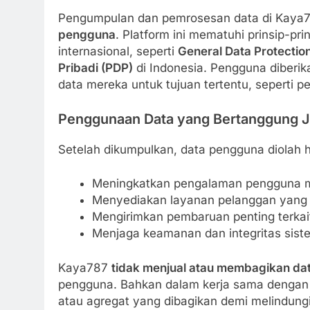
Pengumpulan dan pemrosesan data di Kaya7
pengguna
. Platform ini mematuhi prinsip-pr
internasional, seperti
General Data Protectio
Pribadi (PDP)
di Indonesia. Pengguna diberi
data mereka untuk tujuan tertentu, seperti pe
Penggunaan Data yang Bertanggung 
Setelah dikumpulkan, data pengguna diolah h
Meningkatkan pengalaman pengguna me
Menyediakan layanan pelanggan yang l
Mengirimkan pembaruan penting terka
Menjaga keamanan dan integritas sist
Kaya787
tidak menjual atau membagikan dat
pengguna. Bahkan dalam kerja sama dengan m
atau agregat yang dibagikan demi melindungi