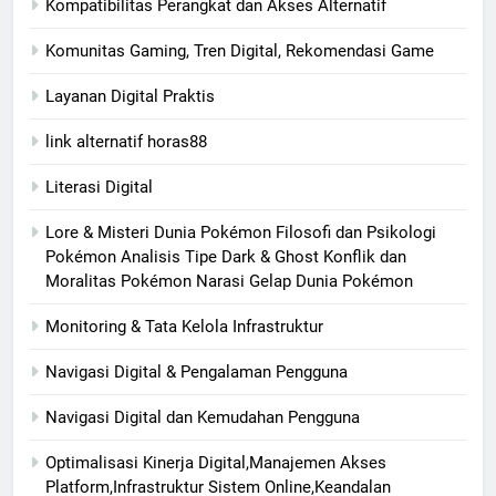
Kompatibilitas Perangkat dan Akses Alternatif
Komunitas Gaming, Tren Digital, Rekomendasi Game
Layanan Digital Praktis
link alternatif horas88
Literasi Digital
Lore & Misteri Dunia Pokémon Filosofi dan Psikologi
Pokémon Analisis Tipe Dark & Ghost Konflik dan
Moralitas Pokémon Narasi Gelap Dunia Pokémon
Monitoring & Tata Kelola Infrastruktur
Navigasi Digital & Pengalaman Pengguna
Navigasi Digital dan Kemudahan Pengguna
Optimalisasi Kinerja Digital,Manajemen Akses
Platform,Infrastruktur Sistem Online,Keandalan