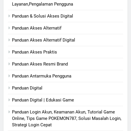
Layanan,Pengalaman Pengguna
Panduan & Solusi Akses Digital
Panduan Akses Alternatif
Panduan Akses Alternatif Digital
Panduan Akses Praktis
Panduan Akses Resmi Brand
Panduan Antarmuka Pengguna
Panduan Digital
Panduan Digital | Edukasi Game
Panduan Login Akun, Keamanan Akun, Tutorial Game
Online, Tips Game POKEMON787, Solusi Masalah Login,
Strategi Login Cepat