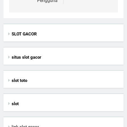
Pengguna
SLOT GACOR
situs slot gacor
slot toto
slot