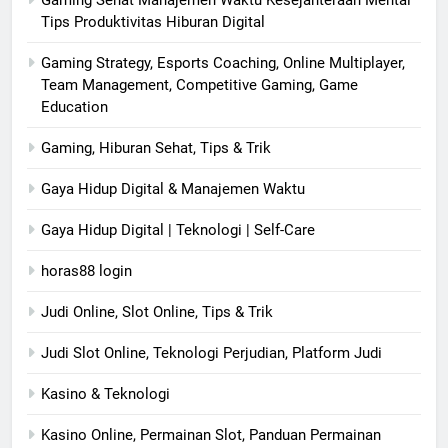
Gaming Sehat Manajemen Waktu Kesejahteraan Mental
Tips Produktivitas Hiburan Digital
Gaming Strategy, Esports Coaching, Online Multiplayer,
Team Management, Competitive Gaming, Game
Education
Gaming, Hiburan Sehat, Tips & Trik
Gaya Hidup Digital & Manajemen Waktu
Gaya Hidup Digital | Teknologi | Self-Care
horas88 login
Judi Online, Slot Online, Tips & Trik
Judi Slot Online, Teknologi Perjudian, Platform Judi
Kasino & Teknologi
Kasino Online, Permainan Slot, Panduan Permainan