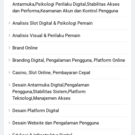
Antarmuka,Psikologi Perilaku Digital,Stabilitas Akses
dan Performa,Keamanan Akun dan Kontrol Pengguna
Analisis Slot Digital & Psikologi Pemain
Analisis Visual & Perilaku Pemain
Brand Online
Branding Digital, Pengalaman Pengguna, Platform Online
Casino, Slot Online, Pembayaran Cepat
Desain Antarmuka Digital,Pengalaman
Pengguna,Stabilitas Sistem,Platform
Teknologi,Manajemen Akses
Desain Platform Digital
Desain Website dan Pengalaman Pengguna