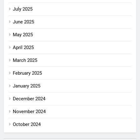
July 2025
June 2025
May 2025
April 2025
March 2025
February 2025
January 2025
December 2024
November 2024
October 2024