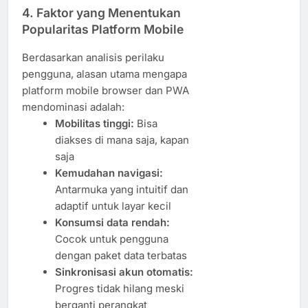
4.
Faktor yang Menentukan
Popularitas Platform Mobile
Berdasarkan analisis perilaku
pengguna, alasan utama mengapa
platform mobile browser dan PWA
mendominasi adalah:
Mobilitas tinggi:
Bisa
diakses di mana saja, kapan
saja
Kemudahan navigasi:
Antarmuka yang intuitif dan
adaptif untuk layar kecil
Konsumsi data rendah:
Cocok untuk pengguna
dengan paket data terbatas
Sinkronisasi akun otomatis:
Progres tidak hilang meski
berganti perangkat