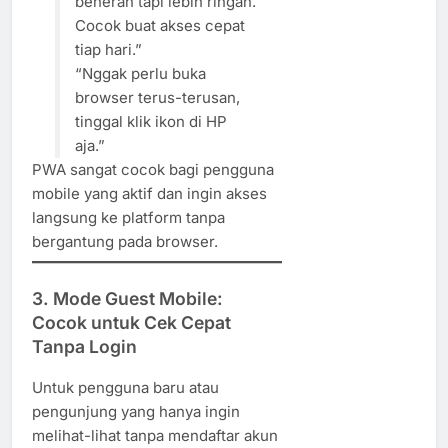
beneran tapi lebih ringan.
Cocok buat akses cepat
tiap hari.”
“Nggak perlu buka
browser terus-terusan,
tinggal klik ikon di HP
aja.”
PWA sangat cocok bagi pengguna
mobile yang aktif dan ingin akses
langsung ke platform tanpa
bergantung pada browser.
3.
Mode Guest Mobile:
Cocok untuk Cek Cepat
Tanpa Login
Untuk pengguna baru atau
pengunjung yang hanya ingin
melihat-lihat tanpa mendaftar akun