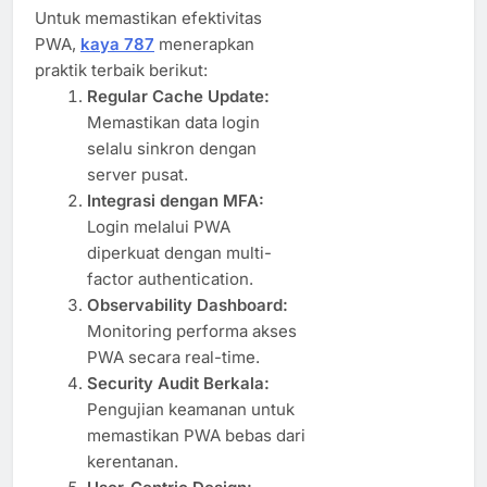
Untuk memastikan efektivitas
PWA,
kaya 787
menerapkan
praktik terbaik berikut:
Regular Cache Update:
Memastikan data login
selalu sinkron dengan
server pusat.
Integrasi dengan MFA:
Login melalui PWA
diperkuat dengan multi-
factor authentication.
Observability Dashboard:
Monitoring performa akses
PWA secara real-time.
Security Audit Berkala:
Pengujian keamanan untuk
memastikan PWA bebas dari
kerentanan.