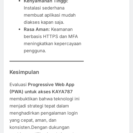
Kenyamanan Tinggi:
Instalasi sederhana
membuat aplikasi mudah
diakses kapan saja.
Rasa Aman:
Keamanan
berbasis HTTPS dan MFA
meningkatkan kepercayaan
pengguna.
Kesimpulan
Evaluasi
Progressive Web App
(PWA) untuk akses KAYA787
membuktikan bahwa teknologi ini
menjadi strategi tepat dalam
menghadirkan pengalaman login
yang cepat, aman, dan
konsisten.Dengan dukungan