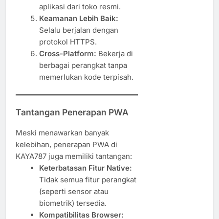
aplikasi dari toko resmi.
Keamanan Lebih Baik:
Selalu berjalan dengan
protokol HTTPS.
Cross-Platform:
Bekerja di
berbagai perangkat tanpa
memerlukan kode terpisah.
Tantangan Penerapan PWA
Meski menawarkan banyak
kelebihan, penerapan PWA di
KAYA787 juga memiliki tantangan:
Keterbatasan Fitur Native:
Tidak semua fitur perangkat
(seperti sensor atau
biometrik) tersedia.
Kompatibilitas Browser: