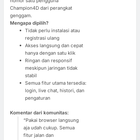
nomor satu pengguna
Champion4D dari perangkat
genggam.
Mengapa dipilih?
Tidak perlu instalasi atau
registrasi ulang
Akses langsung dan cepat
hanya dengan satu klik
Ringan dan responsif
meskipun jaringan tidak
stabil
Semua fitur utama tersedia:
login, live chat, histori, dan
pengaturan
Komentar dari komunitas:
“Pakai browser langsung
aja udah cukup. Semua
fitur jalan dan