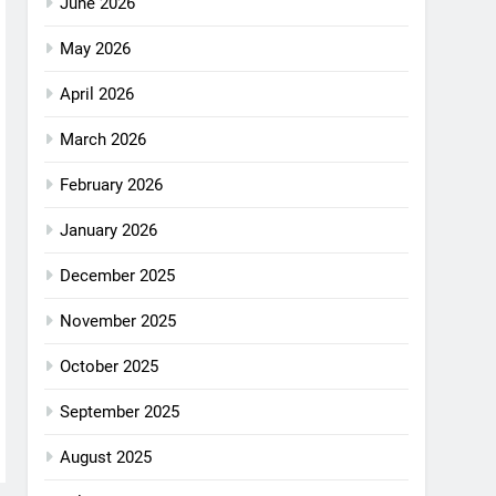
June 2026
May 2026
April 2026
March 2026
February 2026
January 2026
December 2025
November 2025
October 2025
September 2025
August 2025