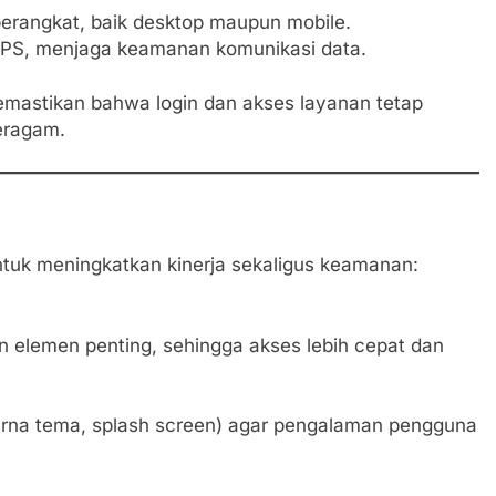
erangkat, baik desktop maupun mobile.
TTPS, menjaga keamanan komunikasi data.
stikan bahwa login dan akses layanan tetap
eragam.
uk meningkatkan kinerja sekaligus keamanan:
n elemen penting, sehingga akses lebih cepat dan
warna tema, splash screen) agar pengalaman pengguna