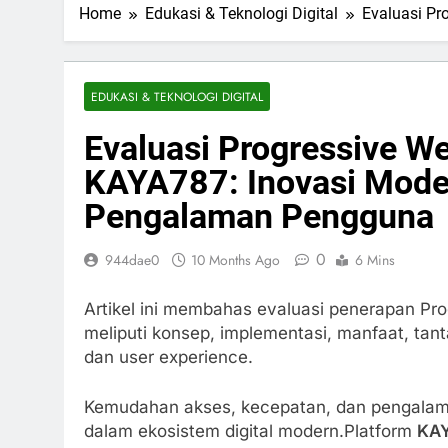
Home
Edukasi & Teknologi Digital
Evaluasi Pr
EDUKASI & TEKNOLOGI DIGITAL
Evaluasi Progressive W
KAYA787: Inovasi Moder
Pengalaman Pengguna
0
944dae0
10 Months Ago
6 Mins
Artikel ini membahas evaluasi penerapan P
meliputi konsep, implementasi, manfaat, ta
dan user experience.
Kemudahan akses, kecepatan, dan pengalam
dalam ekosistem digital modern.Platform
KA