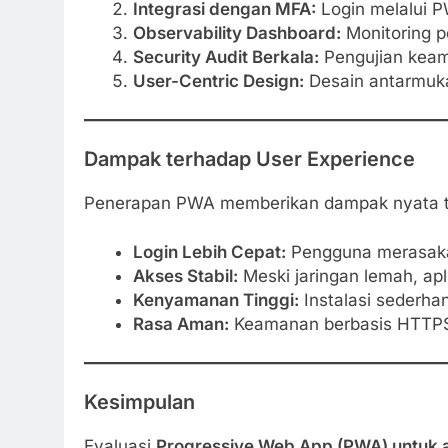
Integrasi dengan MFA:
Login melalui P
Observability Dashboard:
Monitoring p
Security Audit Berkala:
Pengujian keam
User-Centric Design:
Desain antarmuk
Dampak terhadap User Experience
Penerapan PWA memberikan dampak nyata 
Login Lebih Cepat:
Pengguna merasakan
Akses Stabil:
Meski jaringan lemah, apli
Kenyamanan Tinggi:
Instalasi sederha
Rasa Aman:
Keamanan berbasis HTTPS
Kesimpulan
Evaluasi
Progressive Web App (PWA) untuk