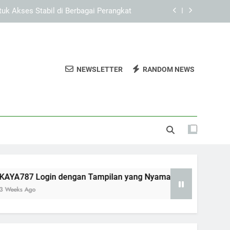
tuk Akses Stabil di Berbagai Perangkat
n yang Nyaman untuk Pengguna Mobile
nan saat Menggunakan KAYA787 Login
NEWSLETTER
RANDOM NEWS
uk Akses Stabil di Berbagai Perangkat
tuk Akses Stabil di Berbagai Perangkat
Estate.
n yang Nyaman untuk Pengguna Mobile
nan saat Menggunakan KAYA787 Login
in dengan Tampilan yang Nyaman untuk Pengguna Mobile