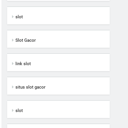
slot
Slot Gacor
link slot
situs slot gacor
slot