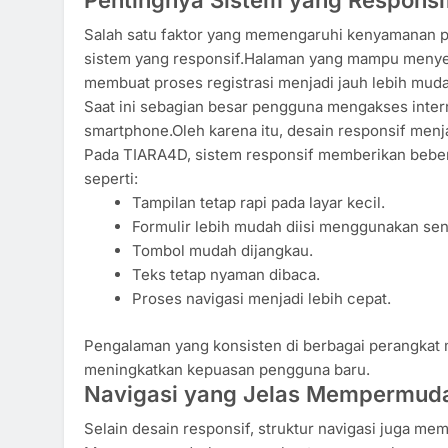
Pentingnya Sistem yang Responsi
Salah satu faktor yang memengaruhi kenyamanan 
sistem yang responsif.Halaman yang mampu menye
membuat proses registrasi menjadi jauh lebih mud
Saat ini sebagian besar pengguna mengakses inter
smartphone.Oleh karena itu, desain responsif menj
Pada TIARA4D, sistem responsif memberikan bebe
seperti:
Tampilan tetap rapi pada layar kecil.
Formulir lebih mudah diisi menggunakan sen
Tombol mudah dijangkau.
Teks tetap nyaman dibaca.
Proses navigasi menjadi lebih cepat.
Pengalaman yang konsisten di berbagai perangka
meningkatkan kepuasan pengguna baru.
Navigasi yang Jelas Mempermuda
Selain desain responsif, struktur navigasi juga memi