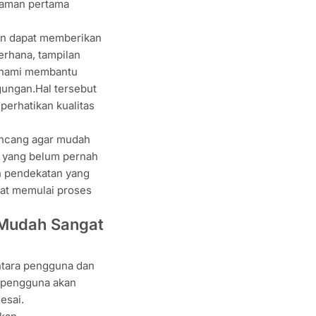
alaman pertama
un dapat memberikan
erhana, tampilan
pahami membantu
gungan.Hal tersebut
perhatikan kualitas
ancang agar mudah
a yang belum pernah
 pendekatan yang
at memulai proses
 Mudah Sangat
antara pengguna dan
k pengguna akan
esai.