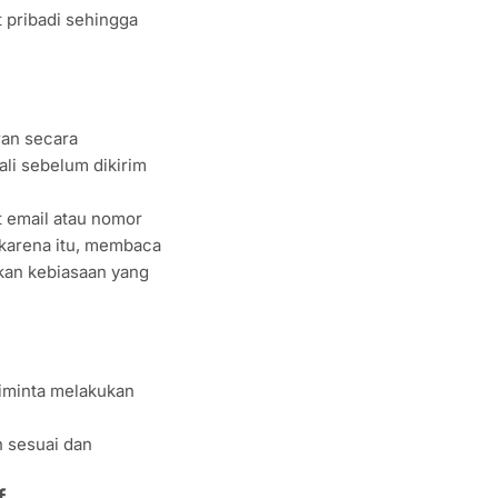
 pribadi sehingga
ran secara
ali sebelum dikirim
t email atau nomor
 karena itu, membaca
kan kebiasaan yang
diminta melakukan
n sesuai dan