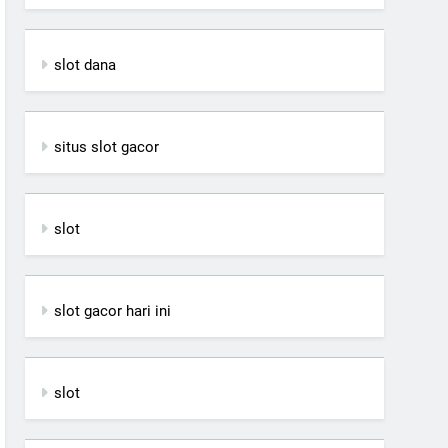
slot dana
situs slot gacor
slot
slot gacor hari ini
slot