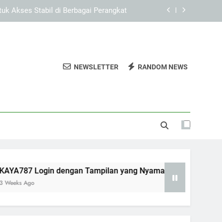
tuk Akses Stabil di Berbagai Perangkat
n yang Nyaman untuk Pengguna Mobile
nan saat Menggunakan KAYA787 Login
NEWSLETTER
RANDOM NEWS
uk Akses Stabil di Berbagai Perangkat
tuk Akses Stabil di Berbagai Perangkat
Estate.
n yang Nyaman untuk Pengguna Mobile
nan saat Menggunakan KAYA787 Login
in dengan Tampilan yang Nyaman untuk Pengguna Mobile