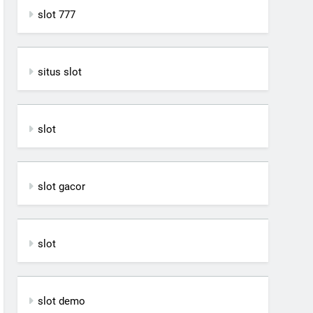
slot 777
situs slot
slot
slot gacor
slot
slot demo