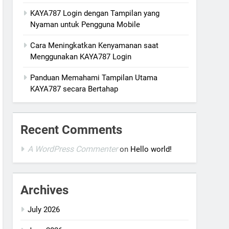
KAYA787 Login dengan Tampilan yang
Nyaman untuk Pengguna Mobile
Cara Meningkatkan Kenyamanan saat
Menggunakan KAYA787 Login
Panduan Memahami Tampilan Utama
KAYA787 secara Bertahap
Recent Comments
A WordPress Commenter
on
Hello world!
Archives
July 2026