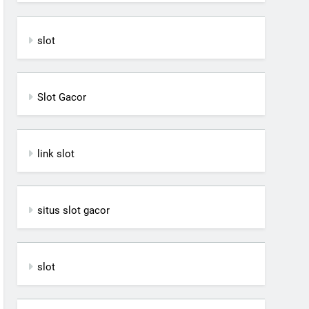
slot
Slot Gacor
link slot
situs slot gacor
slot