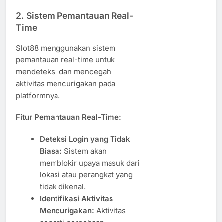
2. Sistem Pemantauan Real-
Time
Slot88 menggunakan sistem
pemantauan real-time untuk
mendeteksi dan mencegah
aktivitas mencurigakan pada
platformnya.
Fitur Pemantauan Real-Time:
Deteksi Login yang Tidak
Biasa:
Sistem akan
memblokir upaya masuk dari
lokasi atau perangkat yang
tidak dikenal.
Identifikasi Aktivitas
Mencurigakan:
Aktivitas