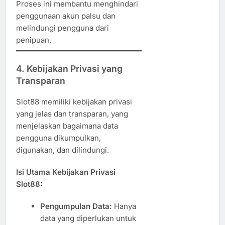
Proses ini membantu menghindari
penggunaan akun palsu dan
melindungi pengguna dari
penipuan.
4. Kebijakan Privasi yang
Transparan
Slot88 memiliki kebijakan privasi
yang jelas dan transparan, yang
menjelaskan bagaimana data
pengguna dikumpulkan,
digunakan, dan dilindungi.
Isi Utama Kebijakan Privasi
Slot88:
Pengumpulan Data:
Hanya
data yang diperlukan untuk