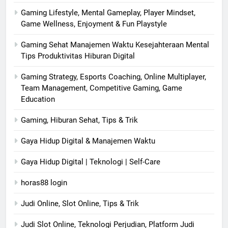
Gaming Lifestyle, Mental Gameplay, Player Mindset,
Game Wellness, Enjoyment & Fun Playstyle
Gaming Sehat Manajemen Waktu Kesejahteraan Mental
Tips Produktivitas Hiburan Digital
Gaming Strategy, Esports Coaching, Online Multiplayer,
Team Management, Competitive Gaming, Game
Education
Gaming, Hiburan Sehat, Tips & Trik
Gaya Hidup Digital & Manajemen Waktu
Gaya Hidup Digital | Teknologi | Self-Care
horas88 login
Judi Online, Slot Online, Tips & Trik
Judi Slot Online, Teknologi Perjudian, Platform Judi