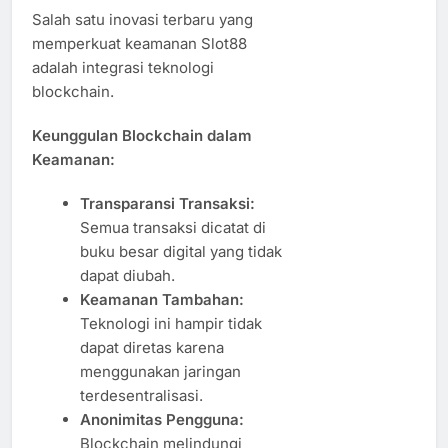
Salah satu inovasi terbaru yang
memperkuat keamanan Slot88
adalah integrasi teknologi
blockchain.
Keunggulan Blockchain dalam
Keamanan:
Transparansi Transaksi:
Semua transaksi dicatat di
buku besar digital yang tidak
dapat diubah.
Keamanan Tambahan:
Teknologi ini hampir tidak
dapat diretas karena
menggunakan jaringan
terdesentralisasi.
Anonimitas Pengguna:
Blockchain melindungi