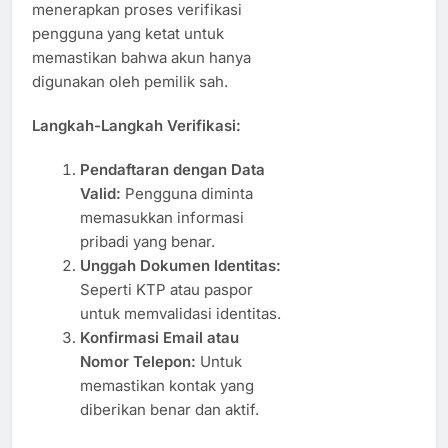
menerapkan proses verifikasi
pengguna yang ketat untuk
memastikan bahwa akun hanya
digunakan oleh pemilik sah.
Langkah-Langkah Verifikasi:
Pendaftaran dengan Data
Valid:
Pengguna diminta
memasukkan informasi
pribadi yang benar.
Unggah Dokumen Identitas:
Seperti KTP atau paspor
untuk memvalidasi identitas.
Konfirmasi Email atau
Nomor Telepon:
Untuk
memastikan kontak yang
diberikan benar dan aktif.