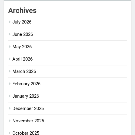
Archives
July 2026
June 2026
May 2026
April 2026
March 2026
February 2026
January 2026
December 2025
November 2025
October 2025