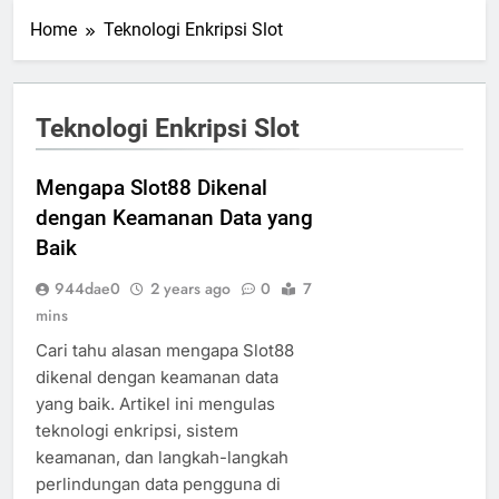
Home
Teknologi Enkripsi Slot
Teknologi Enkripsi Slot
Mengapa Slot88 Dikenal
dengan Keamanan Data yang
Baik
944dae0
2 years ago
0
7
mins
Cari tahu alasan mengapa Slot88
dikenal dengan keamanan data
yang baik. Artikel ini mengulas
teknologi enkripsi, sistem
keamanan, dan langkah-langkah
perlindungan data pengguna di