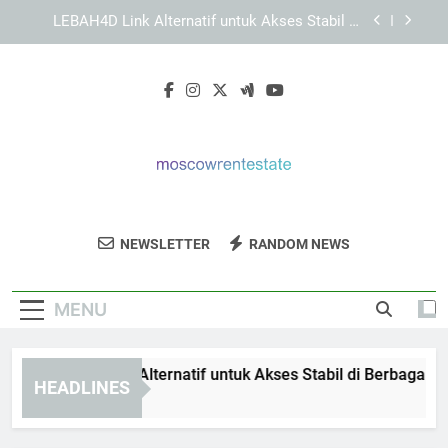
Skip
KAYA787 Login dengan Tampilan yang Nyaman
to
untuk Pengguna Mobile
content
Cara Meningkatkan Kenyamanan saat
Menggunakan KAYA787 Login
EDWINSLOT Link Alternatif untuk Akses Stabil di
Berbagai Perangkat
LEBAH4D Link Alternatif untuk Akses Stabil di
Berbagai Perangkat
KAYA787 Login dengan Tampilan yang Nyaman
untuk Pengguna Mobile
Moscow Rent
Sewa Properti Berkualitas Di Moskow
Cara Meningkatkan Kenyamanan saat
NEWSLETTER
RANDOM NEWS
Estate
Menggunakan KAYA787 Login
Dengan Layanan Dari Moscow Rent Estate.
MENU
WINSLOT Link Alternatif untuk Akses Stabil di Berbagai Pera
HEADLINES
Weeks Ago