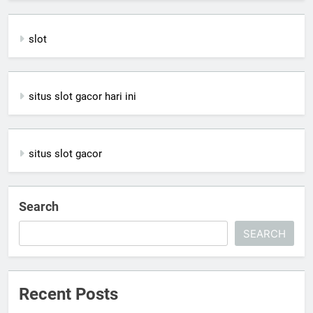
slot
situs slot gacor hari ini
situs slot gacor
Search
SEARCH
Recent Posts