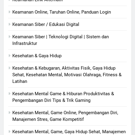
Keamanan Online, Taruhan Online, Panduan Login
Keamanan Siber / Edukasi Digital
Keamanan Siber | Teknologi Digital | Sistem dan
Infrastruktur
Kesehatan & Gaya Hidup
Kesehatan & Kebugaran, Aktivitas Fisik, Gaya Hidup
Sehat, Kesehatan Mental, Motivasi Olahraga, Fitness &
Latihan
Kesehatan Mental Game & Hiburan Produktivitas &
Pengembangan Diri Tips & Trik Gaming
Kesehatan Mental, Game Online, Pengembangan Diri,
Manajemen Stres, Game Kompetitif
Kesehatan Mental, Game, Gaya Hidup Sehat, Manajemen