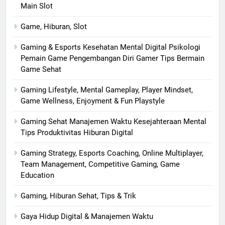
Main Slot
Game, Hiburan, Slot
Gaming & Esports Kesehatan Mental Digital Psikologi
Pemain Game Pengembangan Diri Gamer Tips Bermain
Game Sehat
Gaming Lifestyle, Mental Gameplay, Player Mindset,
Game Wellness, Enjoyment & Fun Playstyle
Gaming Sehat Manajemen Waktu Kesejahteraan Mental
Tips Produktivitas Hiburan Digital
Gaming Strategy, Esports Coaching, Online Multiplayer,
Team Management, Competitive Gaming, Game
Education
Gaming, Hiburan Sehat, Tips & Trik
Gaya Hidup Digital & Manajemen Waktu