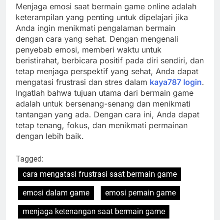
Menjaga emosi saat bermain game online adalah
keterampilan yang penting untuk dipelajari jika
Anda ingin menikmati pengalaman bermain
dengan cara yang sehat. Dengan mengenali
penyebab emosi, memberi waktu untuk
beristirahat, berbicara positif pada diri sendiri, dan
tetap menjaga perspektif yang sehat, Anda dapat
mengatasi frustrasi dan stres dalam
kaya787 login
.
Ingatlah bahwa tujuan utama dari bermain game
adalah untuk bersenang-senang dan menikmati
tantangan yang ada. Dengan cara ini, Anda dapat
tetap tenang, fokus, dan menikmati permainan
dengan lebih baik.
Tagged:
cara mengatasi frustrasi saat bermain game
emosi dalam game
emosi pemain game
menjaga ketenangan saat bermain game