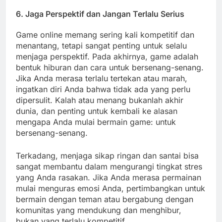
6.
Jaga Perspektif dan Jangan Terlalu Serius
Game online memang sering kali kompetitif dan
menantang, tetapi sangat penting untuk selalu
menjaga perspektif. Pada akhirnya, game adalah
bentuk hiburan dan cara untuk bersenang-senang.
Jika Anda merasa terlalu tertekan atau marah,
ingatkan diri Anda bahwa tidak ada yang perlu
dipersulit. Kalah atau menang bukanlah akhir
dunia, dan penting untuk kembali ke alasan
mengapa Anda mulai bermain game: untuk
bersenang-senang.
Terkadang, menjaga sikap ringan dan santai bisa
sangat membantu dalam mengurangi tingkat stres
yang Anda rasakan. Jika Anda merasa permainan
mulai menguras emosi Anda, pertimbangkan untuk
bermain dengan teman atau bergabung dengan
komunitas yang mendukung dan menghibur,
bukan yang terlalu kompetitif.