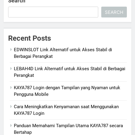
Search
SEARCH
Recent Posts
EDWINSLOT Link Alternatif untuk Akses Stabil di
Berbagai Perangkat
LEBAH4D Link Alternatif untuk Akses Stabil di Berbagai
Perangkat
KAYA787 Login dengan Tampilan yang Nyaman untuk
Pengguna Mobile
Cara Meningkatkan Kenyamanan saat Menggunakan
KAYA787 Login
Panduan Memahami Tampilan Utama KAYA787 secara
Bertahap