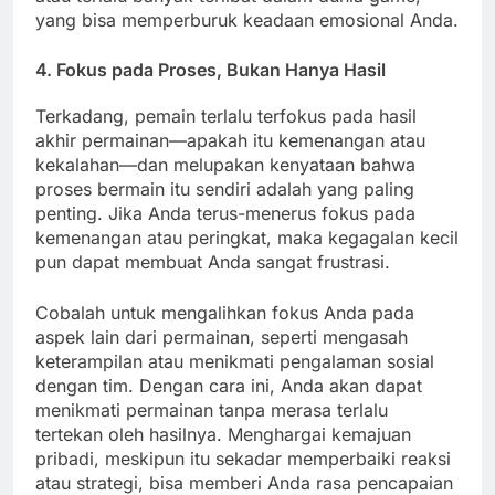
yang bisa memperburuk keadaan emosional Anda.
4.
Fokus pada Proses, Bukan Hanya Hasil
Terkadang, pemain terlalu terfokus pada hasil
akhir permainan—apakah itu kemenangan atau
kekalahan—dan melupakan kenyataan bahwa
proses bermain itu sendiri adalah yang paling
penting. Jika Anda terus-menerus fokus pada
kemenangan atau peringkat, maka kegagalan kecil
pun dapat membuat Anda sangat frustrasi.
Cobalah untuk mengalihkan fokus Anda pada
aspek lain dari permainan, seperti mengasah
keterampilan atau menikmati pengalaman sosial
dengan tim. Dengan cara ini, Anda akan dapat
menikmati permainan tanpa merasa terlalu
tertekan oleh hasilnya. Menghargai kemajuan
pribadi, meskipun itu sekadar memperbaiki reaksi
atau strategi, bisa memberi Anda rasa pencapaian