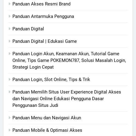
Panduan Akses Resmi Brand
Panduan Antarmuka Pengguna
Panduan Digital
Panduan Digital | Edukasi Game
Panduan Login Akun, Keamanan Akun, Tutorial Game
Online, Tips Game POKEMON787, Solusi Masalah Login,
Strategi Login Cepat
Panduan Login, Slot Online, Tips & Trik
Panduan Memilih Situs User Experience Digital Akses
dan Navigasi Online Edukasi Pengguna Dasar
Penggunaan Situs Judi
Panduan Menu dan Navigasi Akun
Panduan Mobile & Optimasi Akses