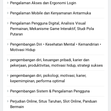
Pengalaman Akses dan Ergonomi Login
Pengalaman Mobile dan Kenyamanan Antarmuka
Pengalaman Pengguna Digital, Analisis Visual
Permainan, Mekanisme Game Interaktif, Studi Pola
Putaran
Pengembangan Diri • Kesehatan Mental • Kemandirian •
Motivasi Hidup
pengembangan diri, keuangan pribadi, karier dan
pekerjaan, produktivitas, motivasi hidup, strategi sukses
pengembangan diri, psikologi, motivasi, karier,
kepemimpinan, performa optimal
Pengembangan Sistem & Pengalaman Pengguna
Perjudian Online, Situs Taruhan, Slot Online, Panduan
Bermain