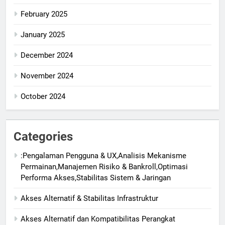
February 2025
January 2025
December 2024
November 2024
October 2024
Categories
:Pengalaman Pengguna & UX,Analisis Mekanisme
Permainan,Manajemen Risiko & Bankroll,Optimasi
Performa Akses,Stabilitas Sistem & Jaringan
Akses Alternatif & Stabilitas Infrastruktur
Akses Alternatif dan Kompatibilitas Perangkat