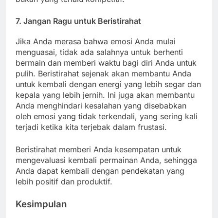
7.
Jangan Ragu untuk Beristirahat
Jika Anda merasa bahwa emosi Anda mulai
menguasai, tidak ada salahnya untuk berhenti
bermain dan memberi waktu bagi diri Anda untuk
pulih. Beristirahat sejenak akan membantu Anda
untuk kembali dengan energi yang lebih segar dan
kepala yang lebih jernih. Ini juga akan membantu
Anda menghindari kesalahan yang disebabkan
oleh emosi yang tidak terkendali, yang sering kali
terjadi ketika kita terjebak dalam frustasi.
Beristirahat memberi Anda kesempatan untuk
mengevaluasi kembali permainan Anda, sehingga
Anda dapat kembali dengan pendekatan yang
lebih positif dan produktif.
Kesimpulan