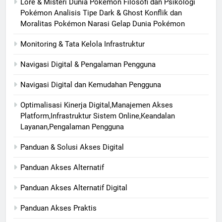
Lore & Misteri Dunia Pokémon Filosofi dan Psikologi
Pokémon Analisis Tipe Dark & Ghost Konflik dan
Moralitas Pokémon Narasi Gelap Dunia Pokémon
Monitoring & Tata Kelola Infrastruktur
Navigasi Digital & Pengalaman Pengguna
Navigasi Digital dan Kemudahan Pengguna
Optimalisasi Kinerja Digital,Manajemen Akses
Platform,Infrastruktur Sistem Online,Keandalan
Layanan,Pengalaman Pengguna
Panduan & Solusi Akses Digital
Panduan Akses Alternatif
Panduan Akses Alternatif Digital
Panduan Akses Praktis