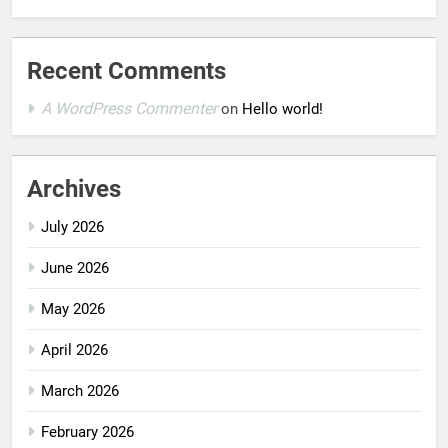
Recent Comments
A WordPress Commenter
on
Hello world!
Archives
July 2026
June 2026
May 2026
April 2026
March 2026
February 2026