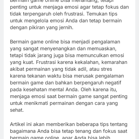
Bermain game online bisa menantang, tetapi
penting untuk menjaga emosi agar tetap fokus dan
tidak terpengaruh oleh frustrasi. Temukan tips
untuk mengelola emosi Anda dan tetap bermain
dengan pikiran yang jernih.
Bermain game online bisa menjadi pengalaman
yang sangat menyenangkan dan memuaskan,
tetapi tidak jarang juga bisa memunculkan emosi
yang kuat. Frustrasi karena kekalahan, kemarahan
akibat permainan yang tidak adil, atau stres
karena tekanan waktu bisa merusak pengalaman
bermain game dan bahkan berpengaruh negatif
pada kesehatan mental Anda. Oleh karena itu,
menjaga emosi saat bermain game sangat penting
untuk menikmati permainan dengan cara yang
sehat.
Artikel ini akan memberikan beberapa tips tentang
bagaimana Anda bisa tetap tenang dan fokus saat
bermain game online, agar Anda bisa lebih